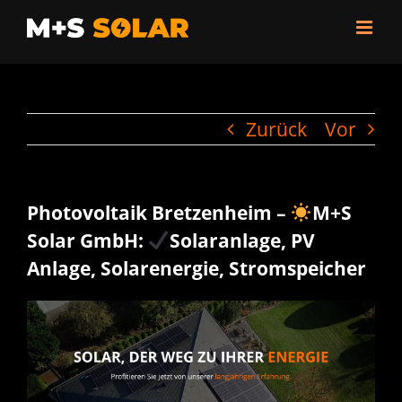
Zum
Inhalt
springen
Zurück
Vor
Photovoltaik Bretzenheim –
M+S
Solar GmbH:
Solaranlage, PV
Anlage, Solarenergie, Stromspeicher