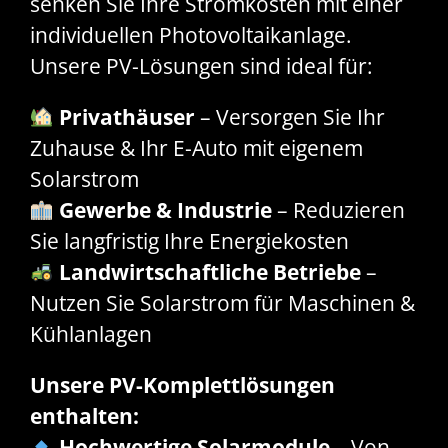
senken Sie Ihre Stromkosten mit einer
individuellen Photovoltaikanlage.
Unsere PV-Lösungen sind ideal für:
Privathäuser
– Versorgen Sie Ihr
Zuhause & Ihr E-Auto mit eigenem
Solarstrom
Gewerbe & Industrie
– Reduzieren
Sie langfristig Ihre Energiekosten
Landwirtschaftliche Betriebe
–
Nutzen Sie Solarstrom für Maschinen &
Kühlanlagen
Unsere PV-Komplettlösungen
enthalten:
Hochwertige Solarmodule
– Von