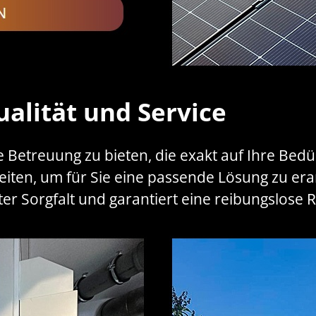
alität und Service
lle Betreuung zu bieten, die exakt auf Ihre Bed
iten, um für Sie eine passende Lösung zu era
r Sorgfalt und garantiert eine reibungslose R