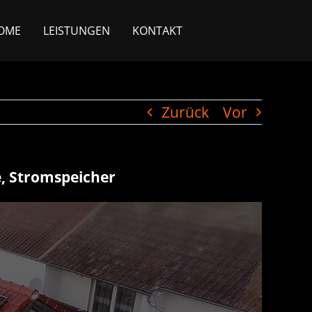
OME
LEISTUNGEN
KONTAKT
Zurück
Vor
e, Stromspeicher