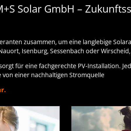
 M+S Solar GmbH – Zukunftss
eferanten zusammen, um eine langlebige Solara
Nauort, Isenburg, Sessenbach oder Wirscheid,
rgt für eine fachgerechte PV-Installation. Jede
e von einer nachhaltigen Stromquelle
r.