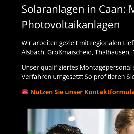
Solaranlagen in Caan:
Photovoltaikanlagen
Wir arbeiten gezielt mit regionalen Li
Alsbach, Großmaischeid, Thalhausen, 
Unser qualifiziertes Montagepersonal so
Verfahren umgesetzt So profitieren Si
Nutzen Sie unser Kontaktformula