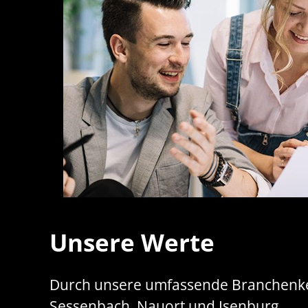
Unsere Werte
Durch unsere umfassende Branchenkenn
Sessenbach, Nauort und Isenburg.