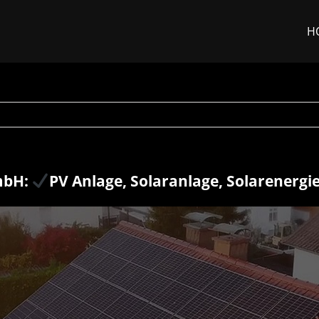
H
mbH:
PV Anlage, Solaranlage, Solarenergi