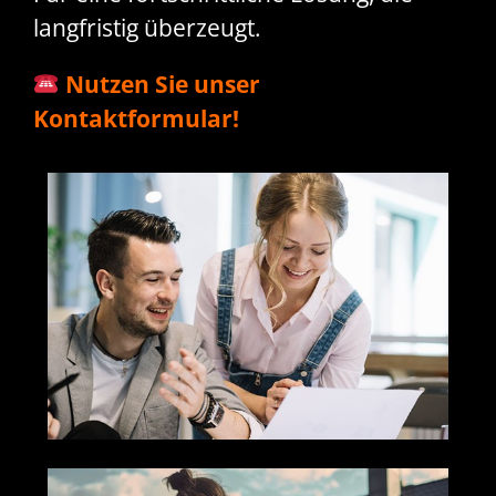
langfristig überzeugt.
Nutzen Sie unser
Kontaktformular!