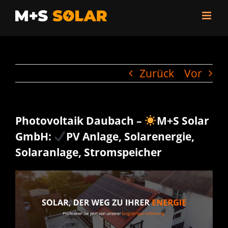
Zum
Inhalt
springen
Zurück
Vor
Photovoltaik Daubach –
M+S Solar
GmbH:
PV Anlage, Solarenergie,
Solaranlage, Stromspeicher