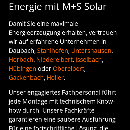
Energie mit M+S Solar
Damit Sie eine maximale
Energieerzeugung erhalten, vertrauen
wir auf erfahrene Unternehmen in
Daubach,
Stahlhofen
,
Untershausen
,
Horbach
,
Niederelbert
,
Isselbach
,
Hübingen
oder
Oberelbert
,
Gackenbach
,
Holler
.
Unser engagiertes Fachpersonal führt
jede Montage mit technischem Know-
how durch. Unsere Fachkräfte
garantieren eine saubere Ausführung
Für eine fortschrittliche Lösung, die