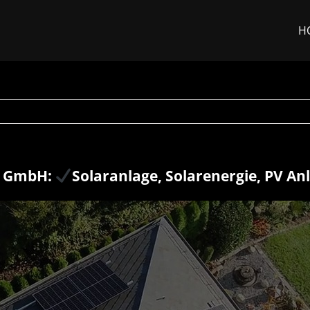
H
r GmbH:
Solaranlage, Solarenergie, PV An