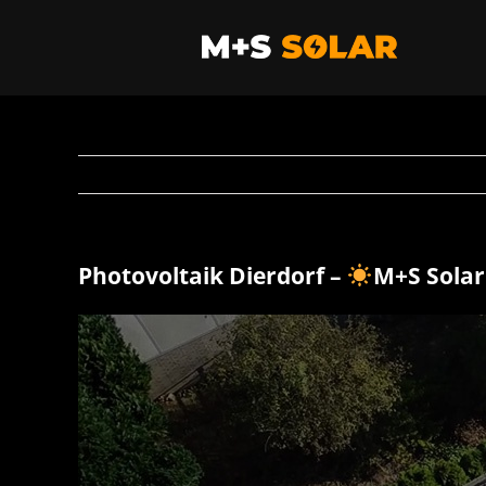
Zum
Inhalt
springen
Photovoltaik Dierdorf –
M+S Sola