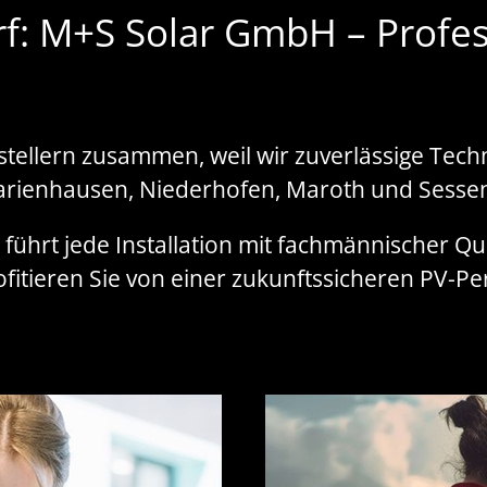
rf: M+S Solar GmbH – Profes
stellern zusammen, weil wir zuverlässige Tech
arienhausen, Niederhofen, Maroth und Sess
führt jede Installation mit fachmännischer Qua
ofitieren Sie von einer zukunftssicheren PV-P