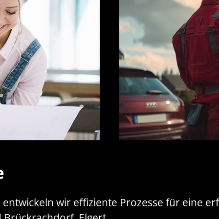
e
ntwickeln wir effiziente Prozesse für eine erf
Brückrachdorf, Elgert.