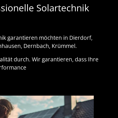
sionelle Solartechnik
nik garantieren möchten in Dierdorf,
enhausen, Dernbach, Krümmel.
lität durch. Wir garantieren, dass Ihre
erformance