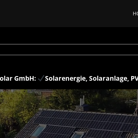
H
olar GmbH:
Solarenergie, Solaranlage, P