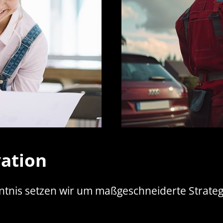
vation
tnis setzen wir um maßgeschneiderte Strategi