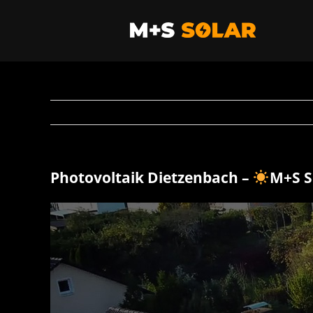
Zum
Inhalt
springen
Photovoltaik Dietzenbach –
M+S S