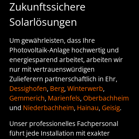
Zukunftssichere
Solarlösungen
Um gewährleisten, dass Ihre
Photovoltaik-Anlage hochwertig und
energiesparend arbeitet, arbeiten wir
nur mit vertrauenswürdigen
Zulieferern partnerschaftlich in Ehr,
Dessighofen
,
Berg
,
Winterwerb
,
Gemmerich
,
Marienfels
,
Oberbachheim
und
Niederbachheim
,
Hainau
,
Geisig
.
Unser professionelles Fachpersonal
führt jede Installation mit exakter