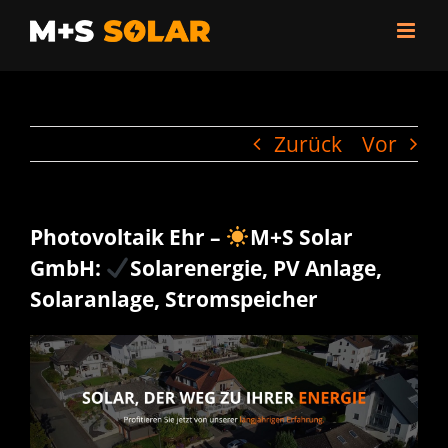
Zum
Inhalt
springen
Zurück
Vor
Photovoltaik Ehr –
M+S Solar
GmbH:
Solarenergie, PV Anlage,
Solaranlage, Stromspeicher