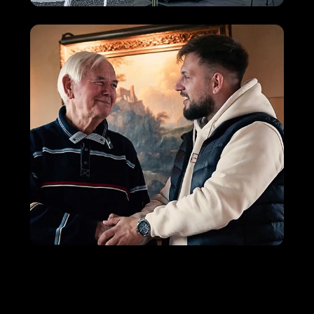
M+S Solar GmbH
Ihr Solar & PV Profi
in Ehr