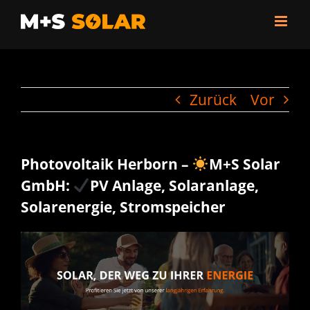
Zum
Inhalt
springen
Zurück
Vor
Photovoltaik Herborn –
M+S Solar
GmbH:
PV Anlage, Solaranlage,
Solarenergie, Stromspeicher