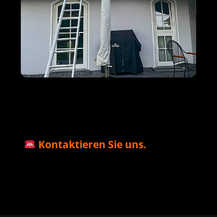
M+S Solar
Ihr Solar & PV
in
GmbH
Profi
Höchstenbach
Kontaktieren Sie uns.