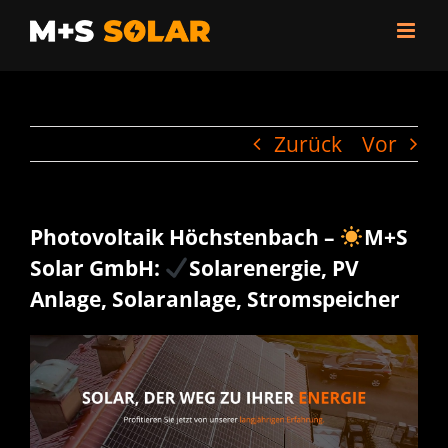
Zum
Inhalt
springen
Zurück
Vor
Photovoltaik Höchstenbach –
M+S
Solar GmbH:
Solarenergie, PV
Anlage, Solaranlage, Stromspeicher