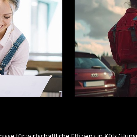
isse für wirtschaftliche Effizienz in Külz (Hun