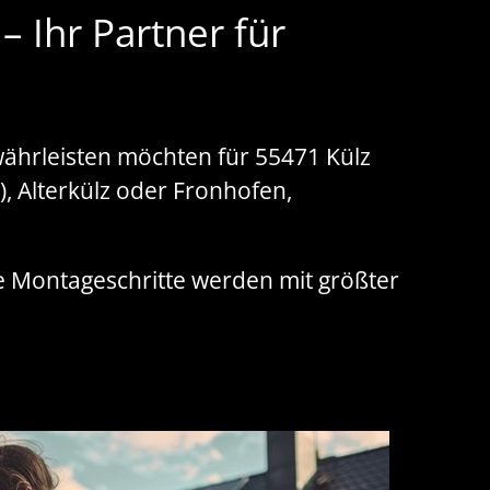
 Ihr Partner für
währleisten möchten für 55471 Külz
 Alterkülz oder Fronhofen,
e Montageschritte werden mit größter