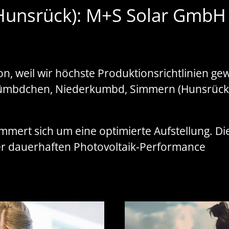
(Hunsrück): M+S Solar GmbH –
, weil wir höchste Produktionsrichtlinien ge
Kümbdchen, Niederkumbd, Simmern (Hunsrück),
mmert sich um eine optimierte Aufstellung. Di
ner dauerhaften Photovoltaik-Performance