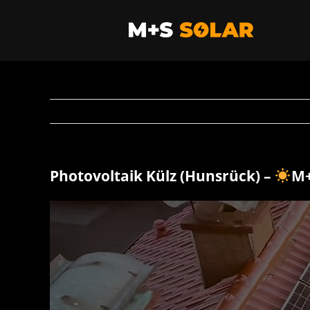
Zum
Inhalt
springen
Photovoltaik Külz (Hunsrück) –
M+