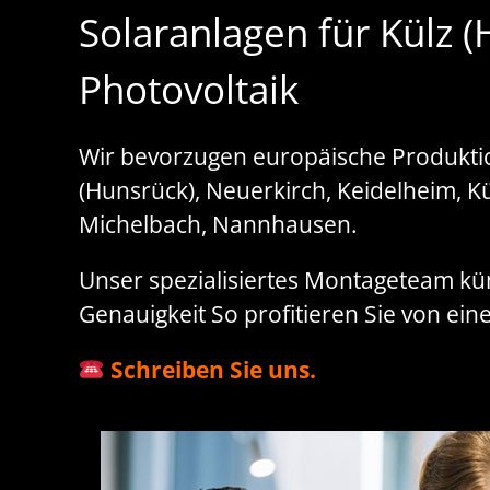
Solaranlagen für Külz 
Photovoltaik
Wir bevorzugen europäische Produktion
(Hunsrück), Neuerkirch, Keidelheim, 
Michelbach, Nannhausen.
Unser spezialisiertes Montageteam kü
Genauigkeit So profitieren Sie von ei
Schreiben Sie uns.