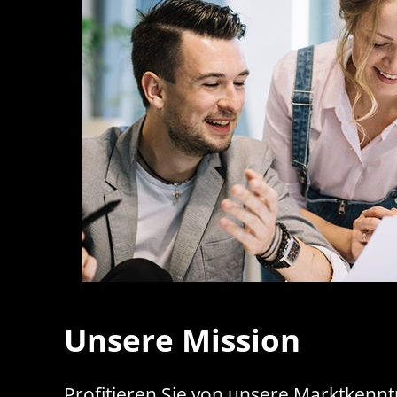
Unsere Mission
Profitieren Sie von unsere Marktkenntn