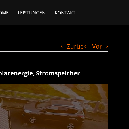
OME
LEISTUNGEN
KONTAKT
Zurück
Vor
Solarenergie, Stromspeicher