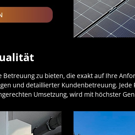
ualität
elle Betreuung zu bieten, die exakt auf Ihre An
ungen und detaillierter Kundenbetreuung. Jede
chgerechten Umsetzung, wird mit höchster Gen