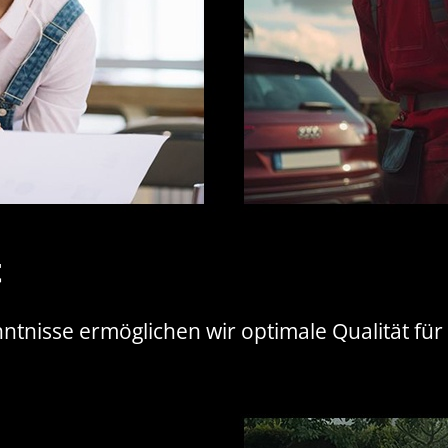
t
tnisse ermöglichen wir optimale Qualität fü