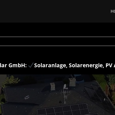
H
lar GmbH:
Solaranlage, Solarenergie, PV