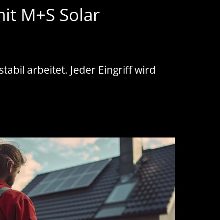
mit M+S Solar
abil arbeitet. Jeder Eingriff wird