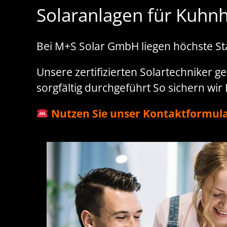
Solaranlagen für Kuhnh
Bei M+S Solar GmbH liegen höchste S
Unsere zertifizierten Solartechniker ge
sorgfältig durchgeführt So sichern wir
Nutzen Sie unser Kontaktformula