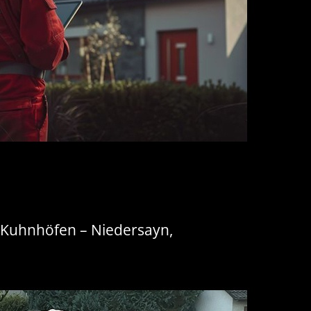
r Kuhnhöfen – Niedersayn,