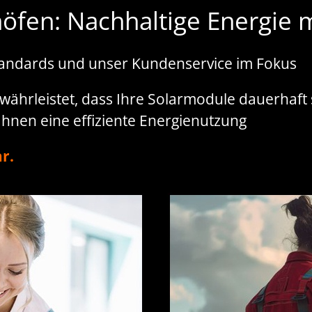
öfen: Nachhaltige Energie 
tandards und unser Kundenservice im Fokus
währleistet, dass Ihre Solarmodule dauerhaft st
 Ihnen eine effiziente Energienutzung
r.