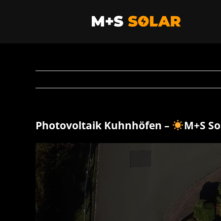
Zum
Inhalt
springen
Photovoltaik Kuhnhöfen –
M+S So