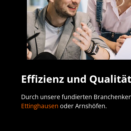
Effizienz und Qualitä
Durch unsere fundierten Branchenkenn
Ettinghausen
oder Arnshöfen.