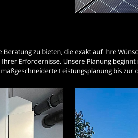
te Beratung zu bieten, die exakt auf Ihre Wün
 Ihrer Erfordernisse. Unsere Planung beginnt m
ine maßgeschneiderte Leistungsplanung bis z