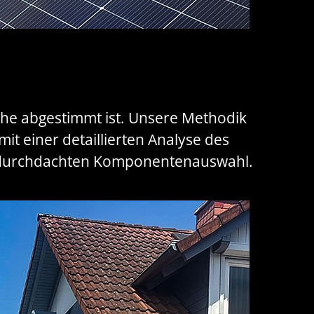
sche abgestimmt ist. Unsere Methodik
it einer detaillierten Analyse des
ur durchdachten Komponentenauswahl.