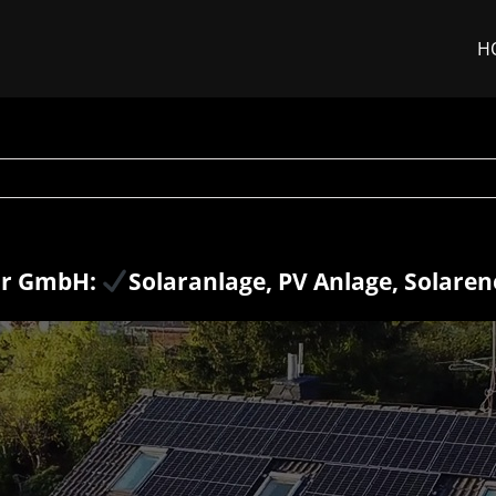
H
ar GmbH:
Solaranlage, PV Anlage, Solaren