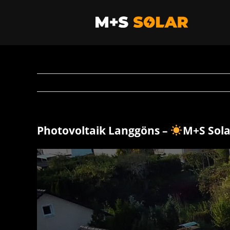
Zum
Inhalt
springen
Photovoltaik Langgöns –
M+S Sol