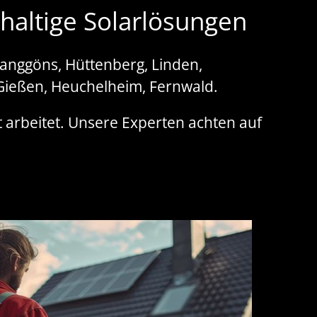
haltige Solarlösungen
Langgöns, Hüttenberg, Linden,
Gießen, Heuchelheim, Fernwald.
t arbeitet. Unsere Experten achten auf