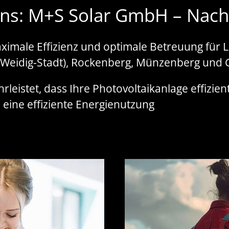
öns: M+S Solar GmbH – Nach
ximale Effizienz und optimale Betreuung für 
-Weidig-Stadt), Rockenberg, Münzenberg und 
eistet, dass Ihre Photovoltaikanlage effizien
 eine effiziente Energienutzung