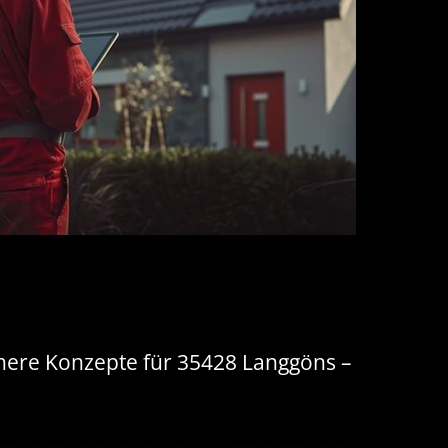
ichere Konzepte für 35428 Langgöns –