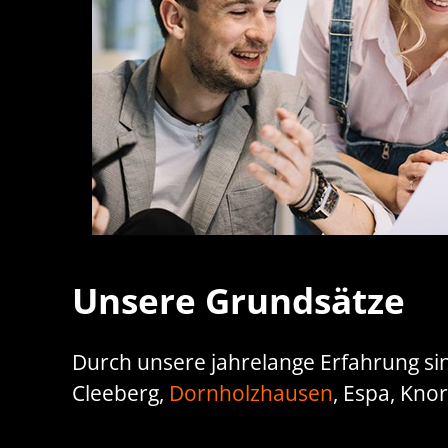
Unsere Grundsätze
Durch unsere jahrelange Erfahrung sin
Cleeberg,
Dornholzhausen
, Espa, Kno