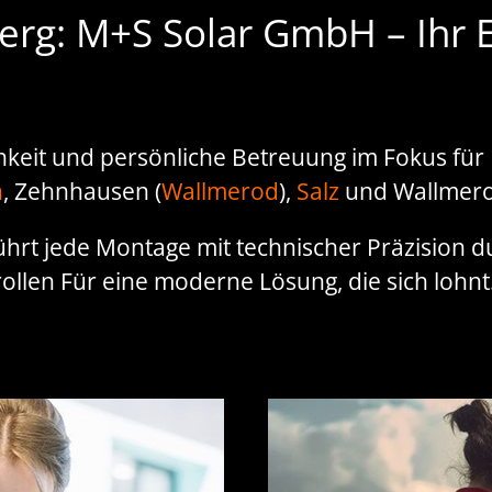
erg: M+S Solar GmbH – Ihr E
hkeit und persönliche Betreuung im Fokus für
h
, Zehnhausen (
Wallmerod
),
Salz
und Wallmer
 führt jede Montage mit technischer Präzision 
ollen Für eine moderne Lösung, die sich lohnt