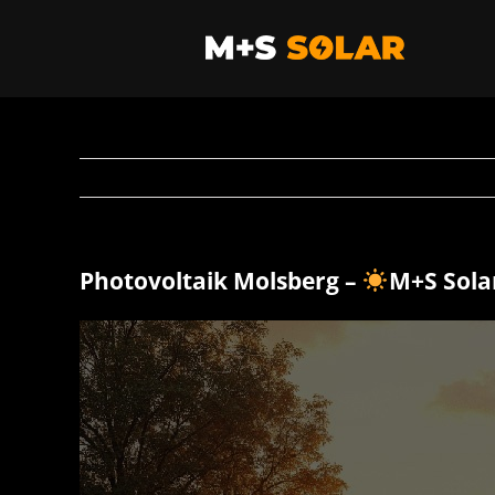
Zum
Inhalt
springen
Photovoltaik Molsberg –
M+S Sol