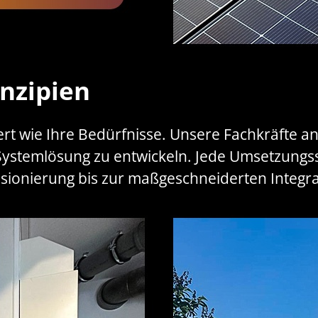
nzipien
rt wie Ihre Bedürfnisse. Unsere Fachkräfte a
temlösung zu entwickeln. Jede Umsetzungsstuf
sionierung bis zur maßgeschneiderten Integr