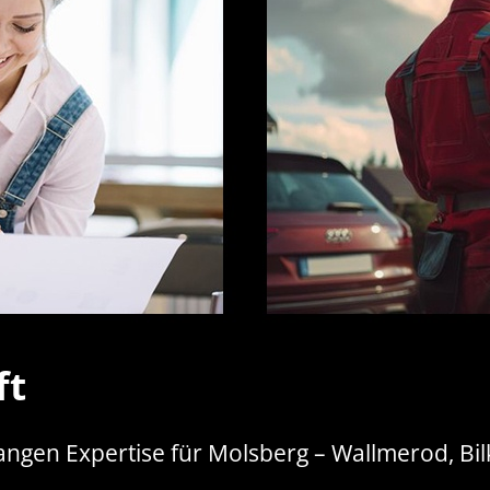
ft
relangen Expertise für Molsberg – Wallmerod, B