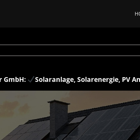
H
ar GmbH:
Solaranlage, Solarenergie, PV A