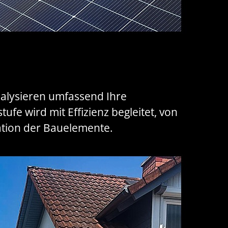
nalysieren umfassend Ihre
e wird mit Effizienz begleitet, von
ation der Bauelemente.