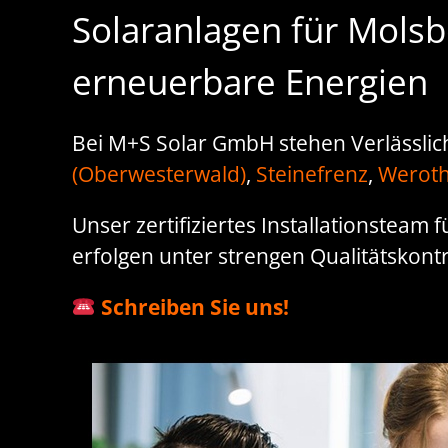
Solaranlagen für Molsb
erneuerbare Energien
Bei M+S Solar GmbH stehen Verlässlic
(Oberwesterwald)
,
Steinefrenz
,
Werot
Unser zertifiziertes Installationsteam
erfolgen unter strengen Qualitätskontr
Schreiben Sie uns!