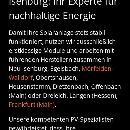
Isenburg: Ihr Experte für
nachhaltige Energie
Damit Ihre Solaranlage stets stabil
funktioniert, nutzen wir ausschließlich
erstklassige Module und arbeiten mit
führenden Herstellern zusammen in
Neu Isenburg, Egelsbach,
Mörfelden-
Walldorf
, Obertshausen,
Heusenstamm, Dietzenbach, Offenbach
(Main) oder Dreieich, Langen (Hessen),
Frankfurt (Main)
.
Unsere kompetenten PV-Spezialisten
gewährleistet, dass Ihre