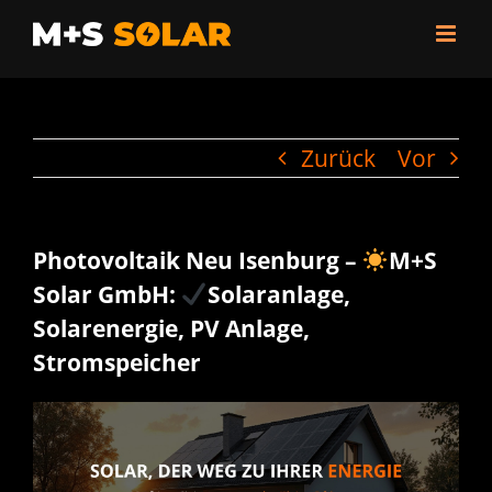
Zum
Inhalt
springen
Zurück
Vor
Photovoltaik Neu Isenburg –
M+S
Solar GmbH:
Solaranlage,
Solarenergie, PV Anlage,
Stromspeicher