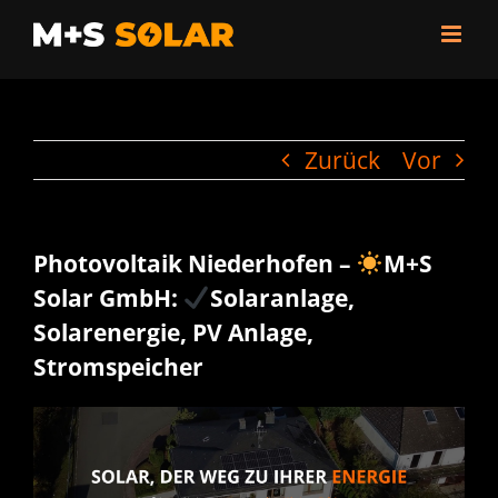
Zum
Inhalt
springen
Zurück
Vor
Photovoltaik Niederhofen –
M+S
Solar GmbH:
Solaranlage,
Solarenergie, PV Anlage,
Stromspeicher