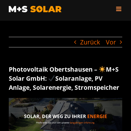
Zum
Inhalt
springen
Zurück
Vor
Photovoltaik Obertshausen –
M+S
Solar GmbH:
Solaranlage, PV
Anlage, Solarenergie, Stromspeicher