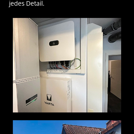
jedes Detail.