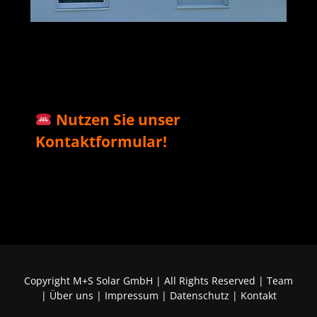
M+S Solar
Ihr Solar & PV
in
GmbH
Profi
Obertshausen
Nutzen Sie unser
Kontaktformular!
Copyright M+S Solar GmbH | All Rights Reserved |
Team
|
Über uns
|
Impressum
|
Datenschutz
|
Kontakt