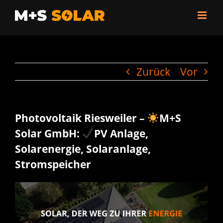
Zum
Inhalt
springen
Zurück
Vor
Photovoltaik Riesweiler –
M+S
Solar GmbH:
PV Anlage,
Solarenergie, Solaranlage,
Stromspeicher