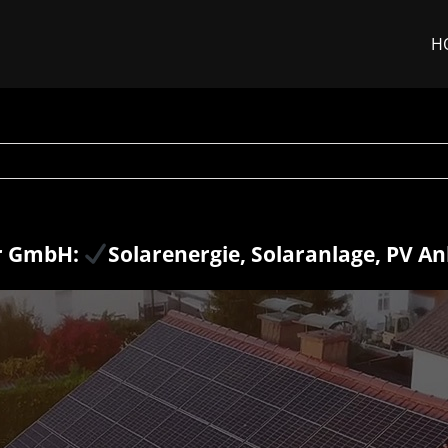
H
r GmbH:
Solarenergie, Solaranlage, PV A