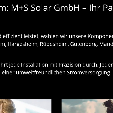
m: M+S Solar GmbH – Ihr Pa
 effizient leistet, wählen wir unsere Kompone
heim, Hargesheim, Rüdesheim, Gutenberg, Mand
ührt jede Installation mit Präzision durch. Jede
on einer umweltfreundlichen Stromversorgung