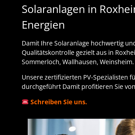
Solaranlagen in Roxhei
Energien
Damit Ihre Solaranlage hochwertig und
Qualitätskontrolle gezielt aus in Rox
Sommerloch, Wallhausen, Weinsheim.
Unsere zertifizierten PV-Spezialisten f
durchgeführt Damit profitieren Sie v
Schreiben Sie uns.