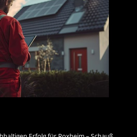
hhaltigen Erfolg für Roxheim – Schauß