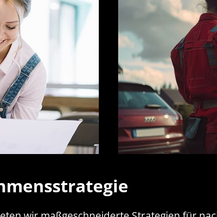
hmensstrategie
eten wir maßgeschneiderte Strategien für nac