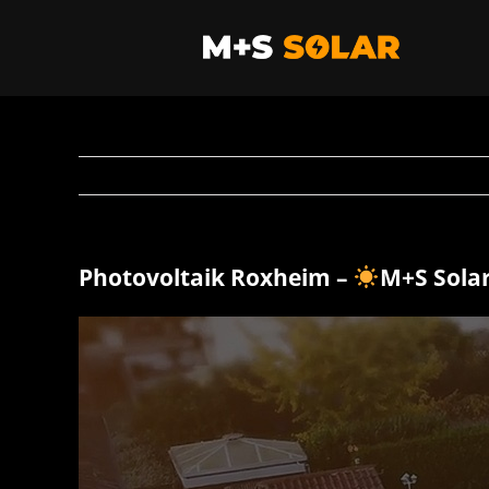
Zum
Inhalt
springen
Photovoltaik Roxheim –
M+S Sola