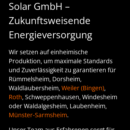
Solar GmbH –
Zukunftsweisende
Energieversorgung
Wir setzen auf einheimische
Produktion, um maximale Standards
und Zuverlässigkeit zu garantieren für
Rümmelsheim, Dorsheim,
Waldlaubersheim,
Weiler (Bingen)
,
Roth
, Schweppenhausen, Windesheim
oder Waldalgesheim, Laubenheim,
Münster-Sarmsheim
.
Unser Team aus Erfahrenen sorgt für