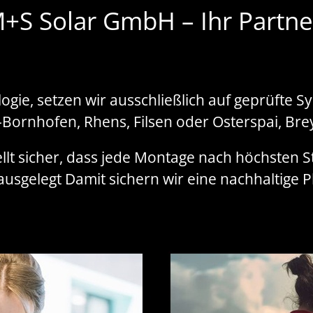
M+S Solar GmbH – Ihr Partne
logie, setzen wir ausschließlich auf geprüfte 
Bornhofen, Rhens, Filsen oder Osterspai, Bre
llt sicher, dass jede Montage nach höchsten S
usgelegt Damit sichern wir eine nachhaltige 