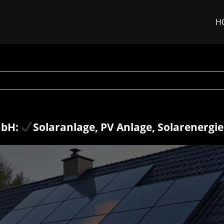
H
mbH:
Solaranlage, PV Anlage, Solarenergi