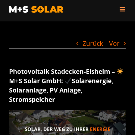
Zum
Inhalt
springen
Zurück
Vor
Photovoltaik Stadecken-Elsheim –
M+S Solar GmbH:
Solarenergie,
Solaranlage, PV Anlage,
Stromspeicher