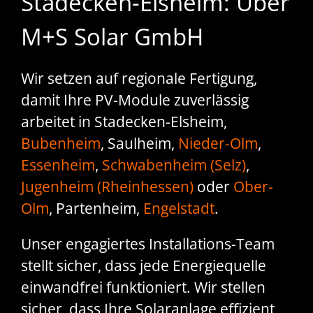
Stadecken-Elsheim: Über
M+S Solar GmbH
Wir setzen auf regionale Fertigung,
damit Ihre PV-Module zuverlässig
arbeitet in Stadecken-Elsheim,
Bubenheim
, Saulheim,
Nieder-Olm
,
Essenheim
,
Schwabenheim (Selz)
,
Jugenheim (Rheinhessen)
oder
Ober-
Olm
, Partenheim,
Engelstadt
.
Unser engagiertes Installations-Team
stellt sicher, dass jede Energiequelle
einwandfrei funktioniert. Wir stellen
sicher, dass Ihre Solaranlage effizient