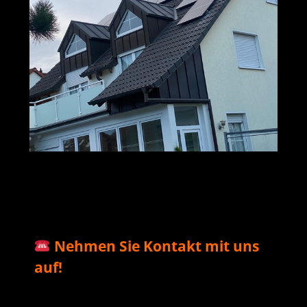
M+S Solar
Ihr Solar & PV
in Stadecken-
GmbH
Profi
Elsheim
Nehmen Sie Kontakt mit uns
auf!