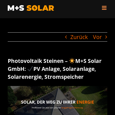
Zum
Inhalt
springen
Zurück
Vor
Photovoltaik Steinen –
M+S Solar
GmbH:
PV Anlage, Solaranlage,
Solarenergie, Stromspeicher