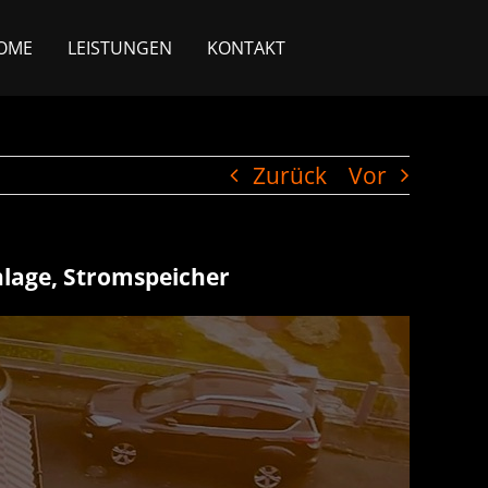
OME
LEISTUNGEN
KONTAKT
Zurück
Vor
nlage, Stromspeicher