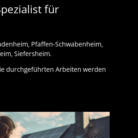
ezialist für
Badenheim, Pfaffen-Schwabenheim,
eim, Siefersheim.
 Die durchgeführten Arbeiten werden