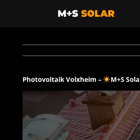
Zum
Inhalt
springen
Photovoltaik Volxheim –
M+S Sol