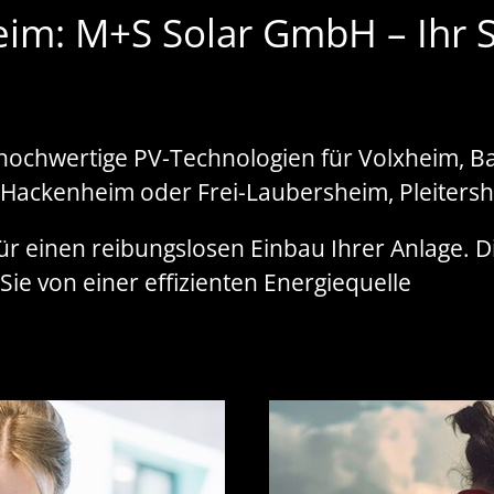
eim: M+S Solar GmbH – Ihr Sp
 hochwertige PV-Technologien für Volxheim, 
ackenheim oder Frei-Laubersheim, Pleitersh
für einen reibungslosen Einbau Ihrer Anlage.
Sie von einer effizienten Energiequelle