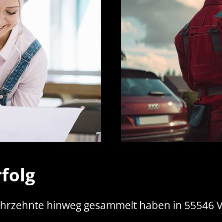
folg
r Jahrzehnte hinweg gesammelt haben in 55546