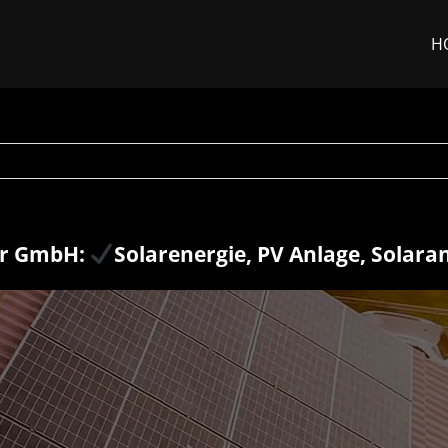
H
ar GmbH:
Solarenergie, PV Anlage, Solara