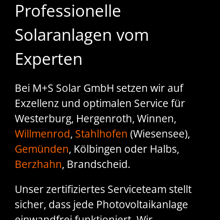
Professionelle
Solaranlagen vom
Experten
Bei M+S Solar GmbH setzen wir auf
Exzellenz und optimalen Service für
Westerburg, Hergenroth, Winnen,
Willmenrod
,
Stahlhofen
(Wiesensee),
Gemünden
, Kölbingen oder Halbs,
Berzhahn
, Brandscheid.
Unser zertifiziertes Serviceteam stellt
sicher, dass jede Photovoltaikanlage
einwandfrei funktioniert. Wir