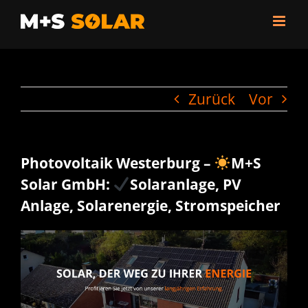
Zum
Inhalt
springen
Zurück
Vor
Photovoltaik Westerburg –
M+S
Solar GmbH:
Solaranlage, PV
Anlage, Solarenergie, Stromspeicher