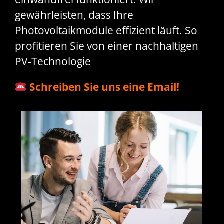
gewährleisten, dass Ihre
Photovoltaikmodule effizient läuft. So
profitieren Sie von einer nachhaltigen
PV-Technologie
Schreiben Sie uns eine Email!