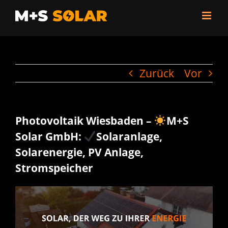
Zum
Inhalt
springen
Zurück
Vor
Photovoltaik Wiesbaden –
M+S
Solar GmbH:
Solaranlage,
Solarenergie, PV Anlage,
Stromspeicher