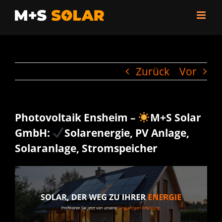
Zum
Inhalt
springen
Zurück
Vor
Photovoltaik Ensheim –
M+S Solar
GmbH:
Solarenergie, PV Anlage,
Solaranlage, Stromspeicher