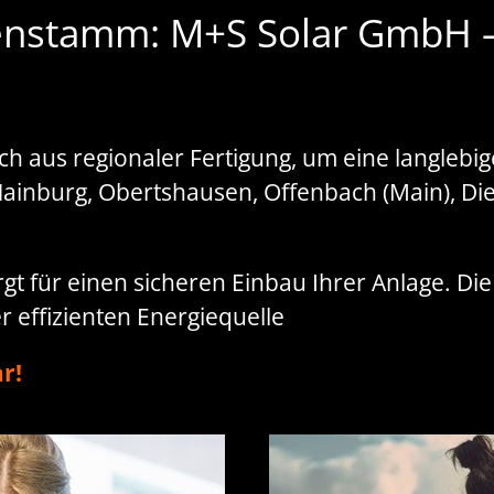
nstamm: M+S Solar GmbH – I
 aus regionaler Fertigung, um eine langlebige
ainburg, Obertshausen, Offenbach (Main), Di
gt für einen sicheren Einbau Ihrer Anlage. Di
r effizienten Energiequelle
r!