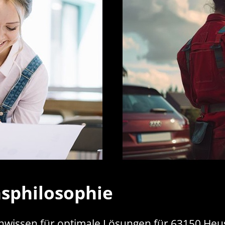
sphilosophie
tenwissen für optimale Lösungen für 63150 H