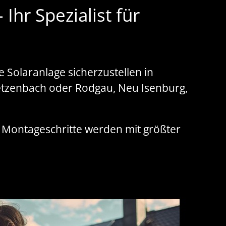
hr Spezialist für
 Solaranlage sicherzustellen in
etzenbach oder Rodgau, Neu Isenburg,
e Montageschritte werden mit größter