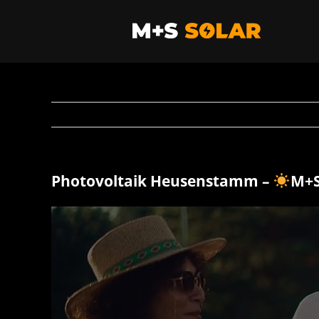
Zum
Inhalt
springen
Photovoltaik Heusenstamm –
M+S