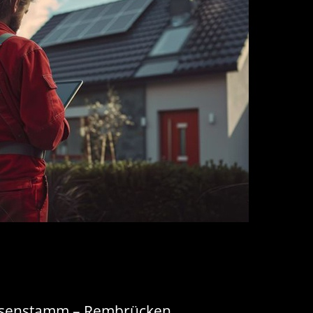
eusenstamm – Rembrücken,