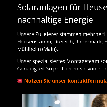
Solaranlagen für Heuse
nachhaltige Energie
Unsere Zulieferer stammen mehrheitlich
Heusenstamm, Dreieich, Rödermark, H
Mühlheim (Main).
Unser spezialisiertes Montageteam sor
Genauigkeit So profitieren Sie von eine
Nutzen Sie unser Kontaktformula