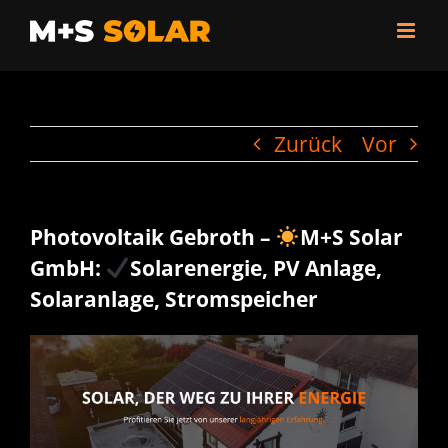
Zum
Inhalt
springen
Zurück
Vor
Photovoltaik Gebroth –
M+S Solar
GmbH:
Solarenergie, PV Anlage,
Solaranlage, Stromspeicher