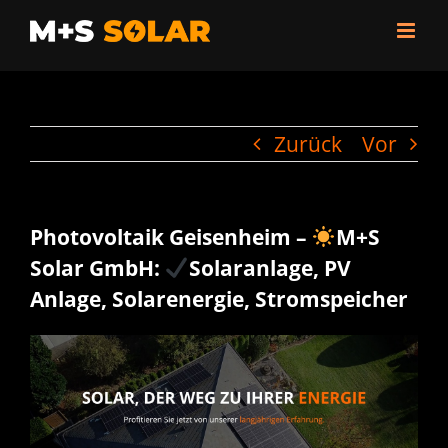
Zum
Inhalt
springen
Zurück
Vor
Photovoltaik Geisenheim –
M+S
Solar GmbH:
Solaranlage, PV
Anlage, Solarenergie, Stromspeicher