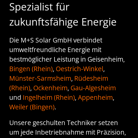
Spezialist für
zukunftsfähige Energie
Die M+S Solar GmbH verbindet
umweltfreundliche Energie mit
bestmöglicher Leistung in Geisenheim,
Bingen (Rhein)
,
Oestrich-Winkel
,
Münster-Sarmsheim
,
Rüdesheim
(Rhein)
,
Ockenheim
,
Gau-Algesheim
und
Ingelheim (Rhein)
,
Appenheim
,
Weiler (Bingen)
.
Unsere geschulten Techniker setzen
um jede Inbetriebnahme mit Präzision,