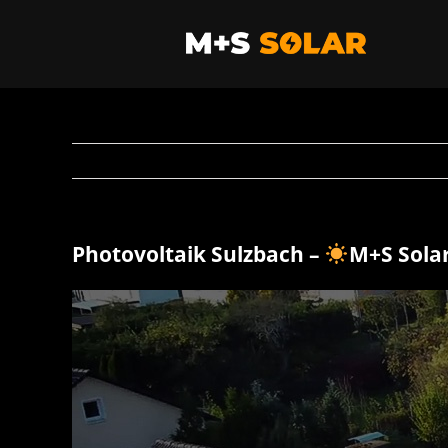
Zum
Inhalt
springen
Photovoltaik Sulzbach –
M+S Sola