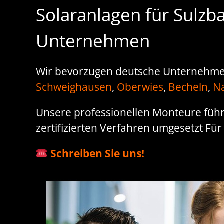
Solaranlagen für Sulzb
Unternehmen
Wir bevorzugen deutsche Unternehmen,
Schweighausen
,
Oberwies
,
Becheln
,
N
Unsere professionellen Monteure führ
zertifizierten Verfahren umgesetzt Für e
Schreiben Sie uns!