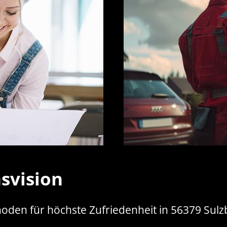
svision
oden für höchste Zufriedenheit in 56379 Sulz