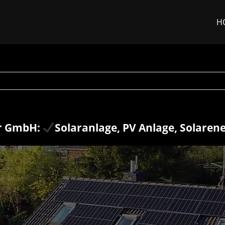
H
r GmbH:
Solaranlage, PV Anlage, Solaren