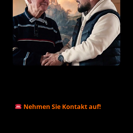
M+S Solar
Ihr Solar & PV
in
GmbH
Profi
Halsenbach
Nehmen Sie Kontakt auf!