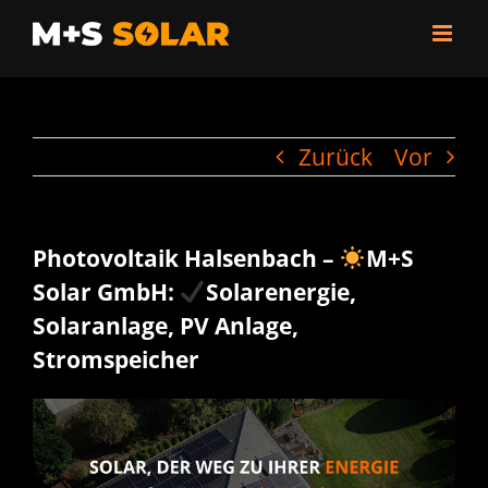
Zum
Inhalt
springen
Zurück
Vor
Photovoltaik Halsenbach –
M+S
Solar GmbH:
Solarenergie,
Solaranlage, PV Anlage,
Stromspeicher