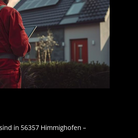
h sind in 56357 Himmighofen –