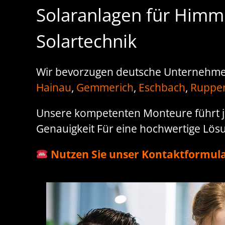
Solaranlagen für Himmi
Solartechnik
Wir bevorzugen deutsche Unternehmen,
Hainau
,
Gemmerich
,
Eschbach
,
Rupper
Unsere kompetenten Monteure führt j
Genauigkeit Für eine hochwertige Lösun
Nutzen Sie unser Kontaktformula