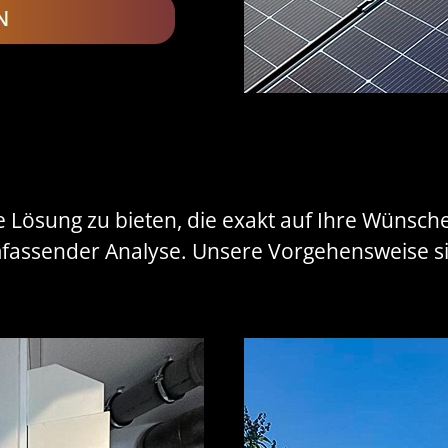
lle Lösung zu bieten, die exakt auf Ihre Wünsch
ssender Analyse. Unsere Vorgehensweise sin