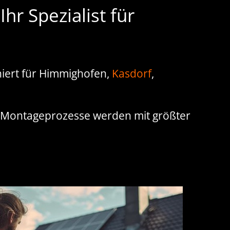
r Spezialist für
niert für Himmighofen,
Kasdorf
,
e Montageprozesse werden mit größter