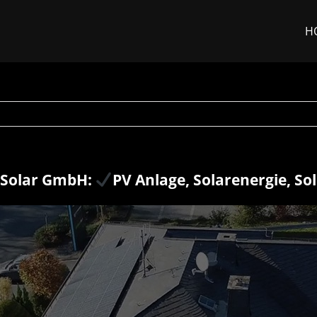
H
 Solar GmbH:
PV Anlage, Solarenergie, So