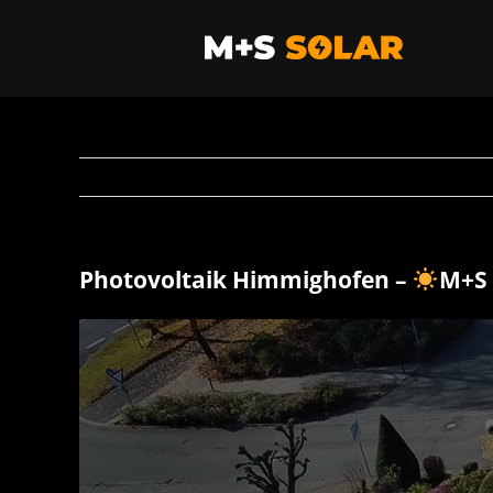
Zum
Inhalt
springen
Photovoltaik Himmighofen –
M+S