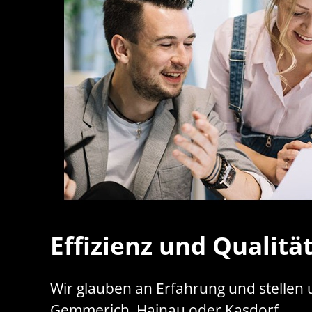
Effizienz und Qualitä
Wir glauben an Erfahrung und stellen 
Gemmerich, Hainau oder Kasdorf.