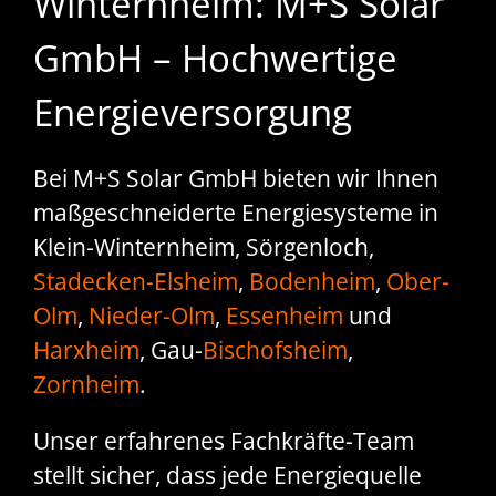
Winternheim: M+S Solar
GmbH – Hochwertige
Energieversorgung
Bei M+S Solar GmbH bieten wir Ihnen
maßgeschneiderte Energiesysteme in
Klein-Winternheim, Sörgenloch,
Stadecken-Elsheim
,
Bodenheim
,
Ober-
Olm
,
Nieder-Olm
,
Essenheim
und
Harxheim
, Gau-
Bischofsheim
,
Zornheim
.
Unser erfahrenes Fachkräfte-Team
stellt sicher, dass jede Energiequelle