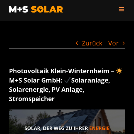
Zum
Inhalt
springen
Zurück
Vor
Photovoltaik Klein-Winternheim –
M+S Solar GmbH:
Solaranlage,
Solarenergie, PV Anlage,
Stromspeicher